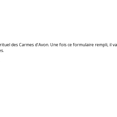
ituel des Carmes d'Avon. Une fois ce formulaire rempli, il 
es.
.