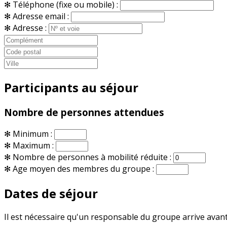
✻
Téléphone (fixe ou mobile) :
✻
Adresse email :
✻
Adresse :
Participants au séjour
Nombre de personnes attendues
✻
Minimum :
✻
Maximum :
✻
Nombre de personnes à mobilité réduite :
✻
Age moyen des membres du groupe :
Dates de séjour
Il est nécessaire qu'un responsable du groupe arrive avan