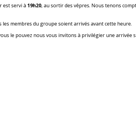
er est servi à
19h20
, au sortir des vêpres. Nous tenons compt
us les membres du groupe soient arrivés avant cette heure.
 vous le pouvez nous vous invitons à privilégier une arrivée 