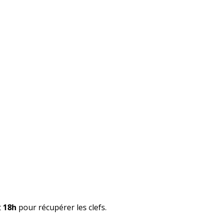
t
18h
pour récupérer les clefs.