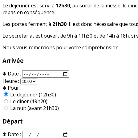
Le déjeuner est servi à
12h30
, au sortir de la messe. le dîn
repas en conséquence.
Les portes ferment à
21h30
. Il est donc nécessaire que to
Le secrétariat est ouvert de 9h à 11h30 et de 14h à 18h, si
Nous vous remercions pour votre compréhension.
Arrivée
✻
Date :
Heure :
✻
Pour :
Le déjeuner (12h30)
Le dîner (19h20)
La nuit (avant 21h30)
Départ
✻
Date :